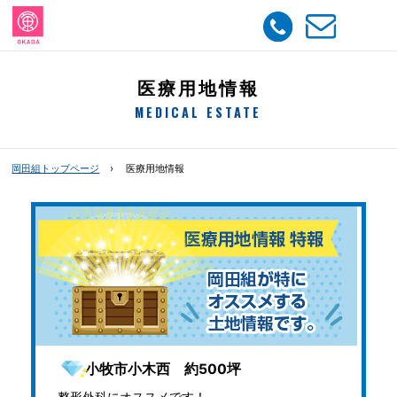
医療用地情報
MEDICAL ESTATE
岡田組トップページ
医療用地情報
小牧市小木西 約500坪
整形外科にオススメです！