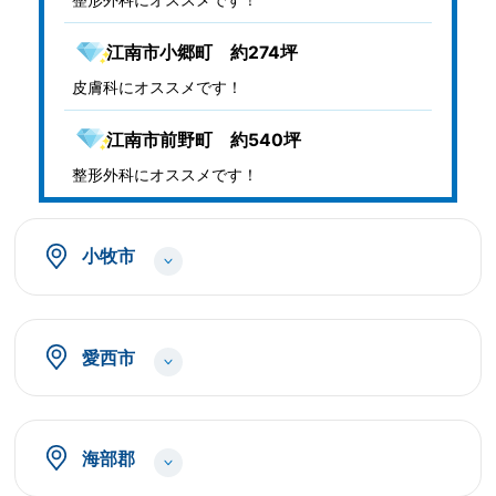
江南市小郷町 約274坪
皮膚科にオススメです！
江南市前野町 約540坪
整形外科にオススメです！
小牧市
愛西市
海部郡