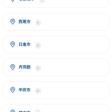
西尾市
日進市
丹羽郡
半田市