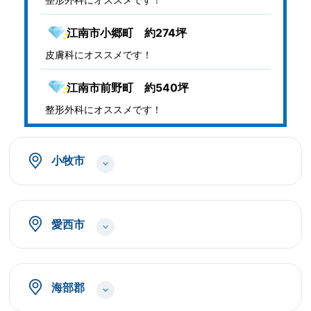
江南市小郷町 約274坪
皮膚科にオススメです！
江南市前野町 約540坪
整形外科にオススメです！
小牧市
愛西市
海部郡