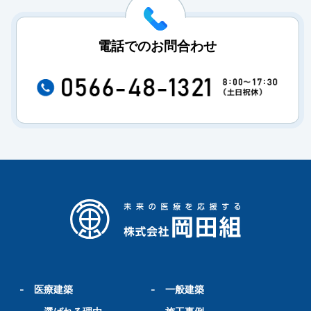
電話でのお問合わせ
-
医療建築
-
一般建築