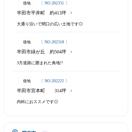
借地
〔 NO.202331 〕
半田市平井町 約413坪
大通り沿いで間口の広い土地です◎
借地
〔 NO.202318 〕
半田市緑が丘 約504坪
3方道路に囲まれた角地!!
借地
〔 NO.202225 〕
半田市宮本町 314坪
内科におススメです◎