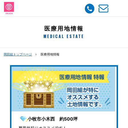
医療用地情報
MEDICAL ESTATE
岡田組トップページ
医療用地情報
小牧市小木西 約500坪
整形外科にオススメです！