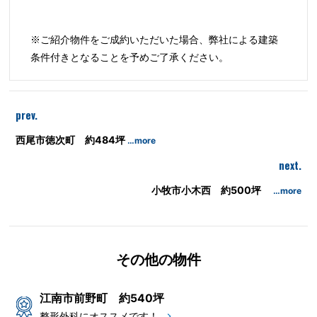
※ご紹介物件をご成約いただいた場合、弊社による建築
条件付きとなることを予めご了承ください。
prev.
西尾市徳次町 約484坪
…more
next.
小牧市小木西 約500坪
…more
その他の物件
江南市前野町 約540坪
整形外科にオススメです！