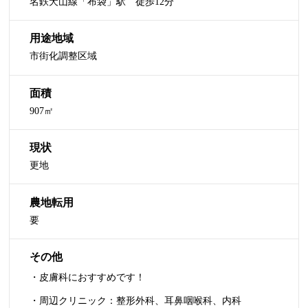
名鉄犬山線「布袋」駅 徒歩12分
用途地域
市街化調整区域
面積
907㎡
現状
更地
農地転用
要
その他
・皮膚科におすすめです！
・周辺クリニック：整形外科、耳鼻咽喉科、内科