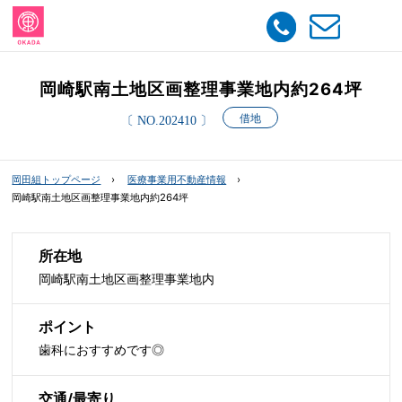
岡崎駅南土地区画整理事業地内約264坪
借地
〔 NO.202410 〕
岡田組トップページ
医療事業用不動産情報
岡崎駅南土地区画整理事業地内約264坪
所在地
岡崎駅南土地区画整理事業地内
ポイント
歯科におすすめです◎
交通/最寄り