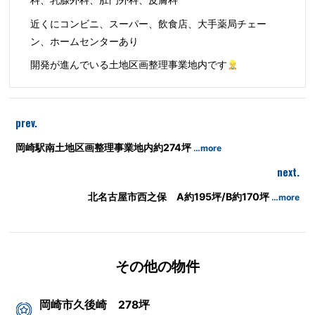
科、乳腺外科、肛門外科、皮膚科
近くにコンビニ、スーパー、飲食店、大手薬局チェー
ン、ホームセンターあり
開発が進んでいる土地区画整理事業地内です
prev.
岡崎駅南土地区画整理事業地内約274坪
…more
next.
北名古屋市西之保 A約195坪/B約170坪
…more
その他の物件
岡崎市久後崎 278坪