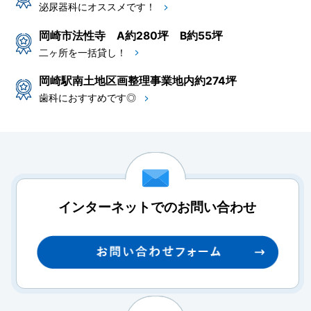
泌尿器科にオススメです！
岡崎市法性寺 A約280坪 B約55坪
二ヶ所を一括貸し！
岡崎駅南土地区画整理事業地内約274坪
歯科におすすめです◎
インターネットでのお問い合わせ