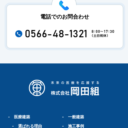
電話でのお問合わせ
-
医療建築
-
一般建築
-
選ばれる理由
-
施工事例