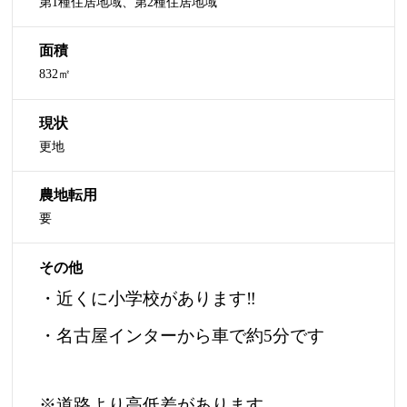
第1種住居地域、第2種住居地域
面積
832㎡
現状
更地
農地転用
要
その他
・近くに小学校があります‼
・名古屋インターから車で約5分です
※道路より高低差があります。