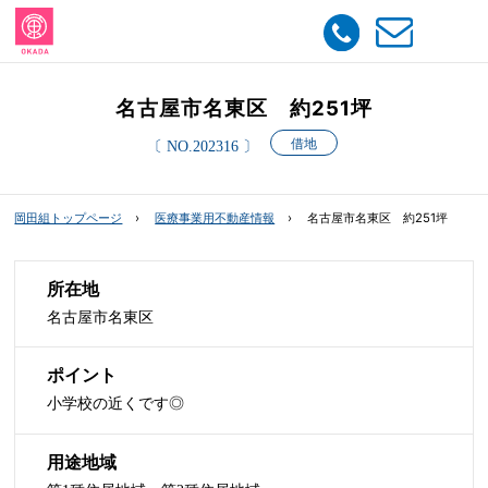
名古屋市名東区 約251坪
借地
〔 NO.202316 〕
岡田組トップページ
医療事業用不動産情報
名古屋市名東区 約251坪
所在地
名古屋市名東区
ポイント
小学校の近くです◎
用途地域