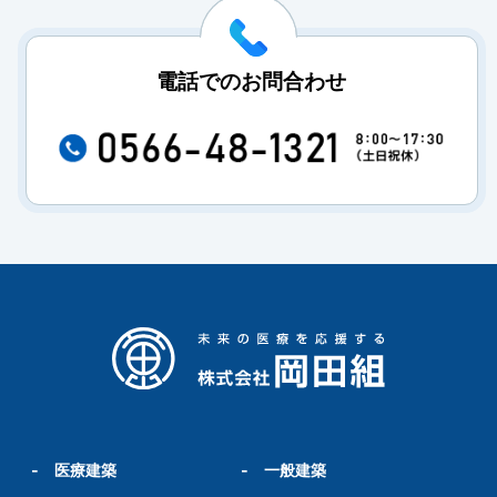
電話でのお問合わせ
-
医療建築
-
一般建築