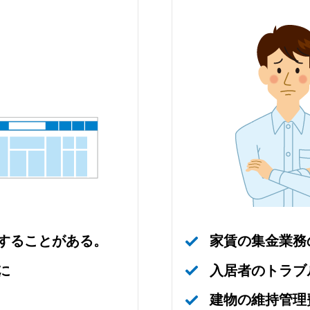
することがある。
家賃の集金業務
に
入居者のトラブ
建物の維持管理