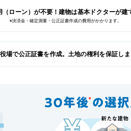
用（ローン）が不要！
建物は基本ドクターが建
※決済金・確定測量・公正証書作成の費用がかかります。
証役場で公正証書を作成。
土地の権利を保証しま