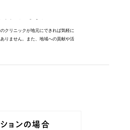
められています。
目のクリニックが地元にできれば気軽に
題ありません。また、地域への貢献や活