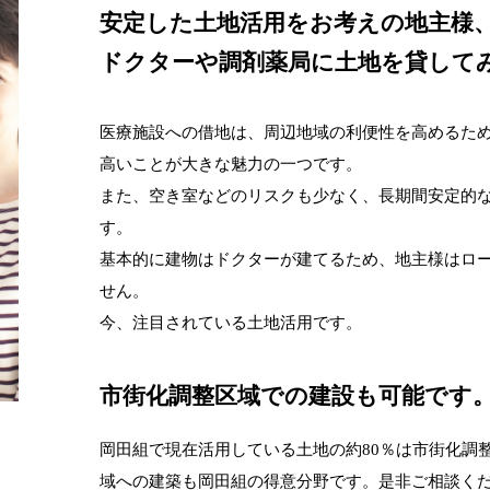
安定した土地活用をお考えの地主様
ドクターや調剤薬局に土地を貸して
医療施設への借地は、周辺地域の利便性を高めるた
高いことが大きな魅力の一つです。
また、空き室などのリスクも少なく、長期間安定的
す。
基本的に建物はドクターが建てるため、地主様はロ
せん。
今、注目されている土地活用です。
市街化調整区域での建設も可能です
岡田組で現在活用している土地の約80％は市街化調
域への建築も岡田組の得意分野です。是非ご相談く