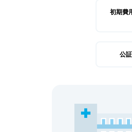
初期費
公