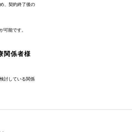
ため、契約終了後の
が可能です。
療関係者様
検討している関係