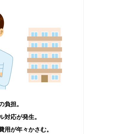
の負担。
ル対応が発生。
費用が年々かさむ。