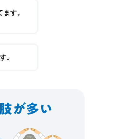
てます。
す。