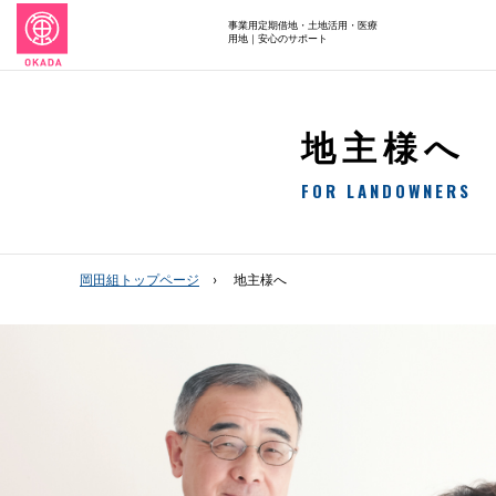
事業用定期借地・土地活用・医療
用地｜安心のサポート
地主様へ
FOR LANDOWNERS
岡田組トップページ
地主様へ