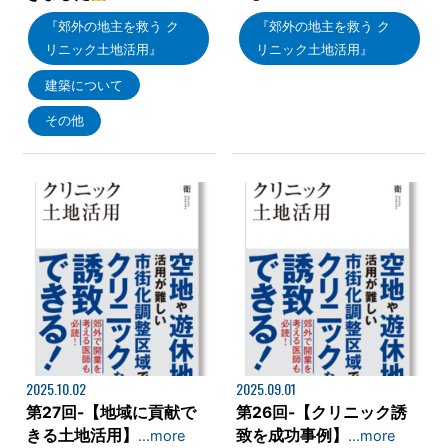
『郊外の地主を救う ク
『郊外の地主を救う ク
リニック土地活用』
リニック土地活用』
建築について
その他
2025.10.02
2025.09.01
第27回-【地域に貢献で
第26回-【クリニック誘
きる土地活用】
致を成功事例】
…more
…more