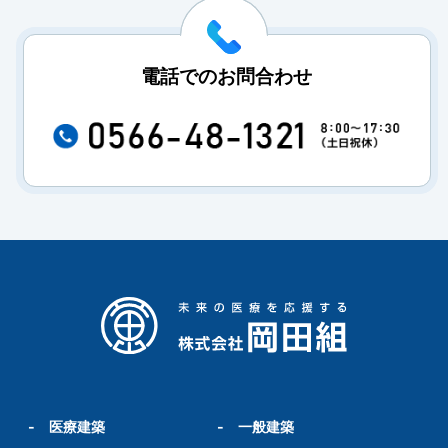
電話でのお問合わせ
-
医療建築
-
一般建築