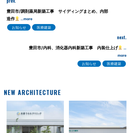
prev.
豊田市/調剤薬局新築工事 サイディングまとめ、内部
造作
…more
お知らせ
医療建築
next.
豊田市/内科、消化器内科新築工事 内装仕上げ
…
more
お知らせ
医療建築
NEW ARCHITECTURE