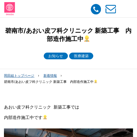
碧南市/あおい皮フ科クリニック 新築工事 内
部造作施工中
お知らせ
医療建築
岡田組トップページ
新着情報
碧南市/あおい皮フ科クリニック 新築工事 内部造作施工中
あおい皮フ科クリニック 新築工事では
内部造作施工中です