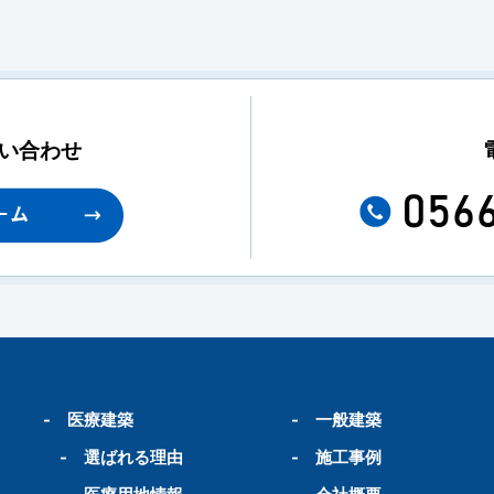
い合わせ
-
医療建築
-
一般建築
-
選ばれる理由
-
施工事例