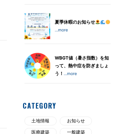
夏季休暇のお知らせ
…more
WBGT値（暑さ指数）を知
って、熱中症を防ぎましょ
う！
…more
CATEGORY
土地情報
お知らせ
医療建築
一般建築