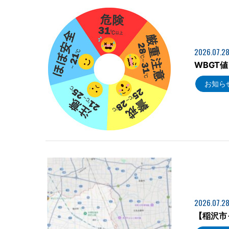
2026.07.2
WBGT
お知ら
2026.07.2
【稲沢市