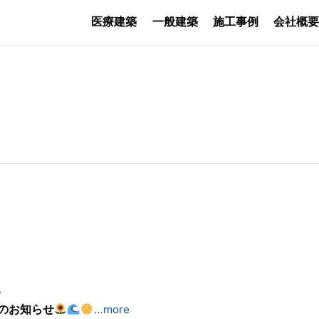
医療建築
一般建築
施工事例
会社概
4
のお知らせ
…more