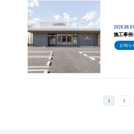
2026.06.01
施工事例
お知ら
1
2