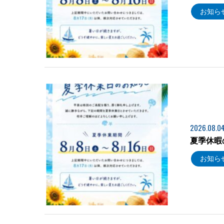
お知ら
2026.08.0
夏季休暇
お知ら