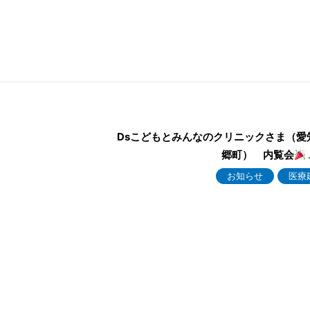
Dsこどもとみんなのクリニックさま（愛
郷町） 内覧会
お知らせ
医療