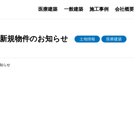
医療建築
一般建築
施工事例
会社概
 新規物件のお知らせ
土地情報
医療建築
知らせ