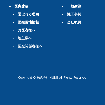
-
医療建築
-
一般建築
-
選ばれる理由
-
施工事例
-
医療用地情報
-
会社概要
-
お医者様へ
-
地主様へ
-
医療関係者様へ
Copyright © 株式会社岡田組 All Rights Reserved.