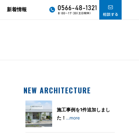
要
新着情報
NEW ARCHITECTURE
施工事例を1件追加しまし
た！
…more