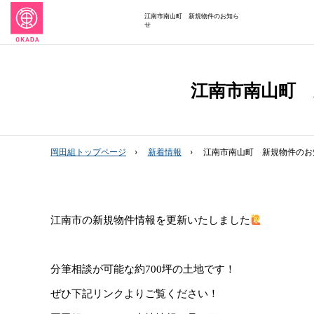
江南市南山町 新規物件のお知ら
せ
江南市南山町
岡田組トップページ
新着情報
江南市南山町 新規物件のお
江南市の新規物件情報を更新いたしました
分筆相談が可能な約700坪の土地です！
ぜひ下記リンクよりご覧ください！