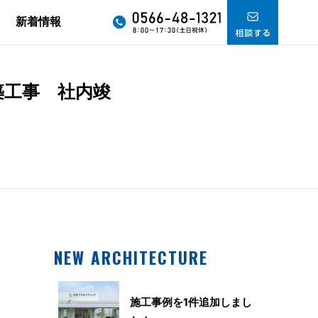
要
新着情報
築工事 社内竣
NEW ARCHITECTURE
施工事例を1件追加しまし