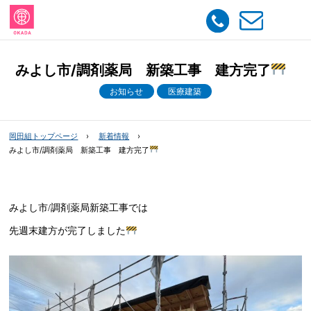
みよし市/調剤薬局 新築工事 建方完了
お知らせ
医療建築
岡田組トップページ
新着情報
みよし市/調剤薬局 新築工事 建方完了
みよし市/調剤薬局新築工事では
先週末建方が完了しました