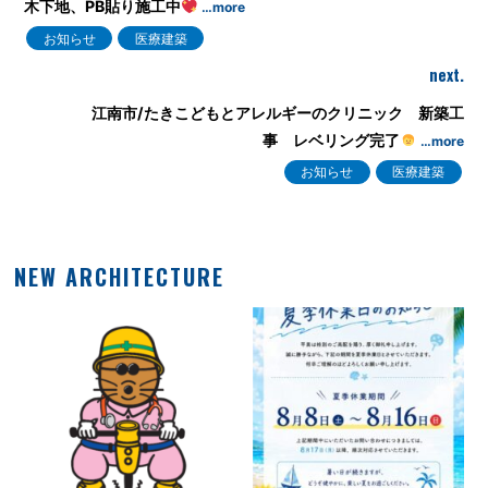
木下地、PB貼り施工中
…more
お知らせ
医療建築
next.
江南市/たきこどもとアレルギーのクリニック 新築工
事 レベリング完了
…more
お知らせ
医療建築
NEW ARCHITECTURE