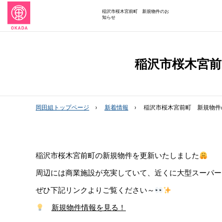
稲沢市桜木宮前町 新規物件のお
知らせ
稲沢市桜木宮
岡田組トップページ
新着情報
稲沢市桜木宮前町 新規物件
稲沢市桜木宮前町の新規物件を更新いたしました
周辺には商業施設が充実していて、近くに大型スーパー
ぜひ下記リンクよりご覧ください～
新規物件情報を見る！