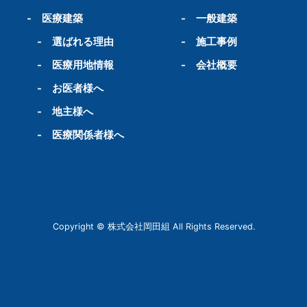
-
医療建築
-
一般建築
-
選ばれる理由
-
施工事例
-
医療用地情報
-
会社概要
-
お医者様へ
-
地主様へ
-
医療関係者様へ
Copyright © 株式会社岡田組 All Rights Reserved.