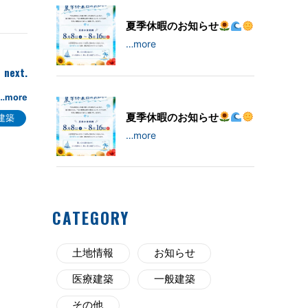
夏季休暇のお知らせ
…more
next.
…more
夏季休暇のお知らせ
建築
…more
CATEGORY
土地情報
お知らせ
医療建築
一般建築
その他