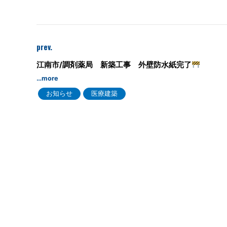
prev.
江南市/調剤薬局 新築工事 外壁防水紙完了
…more
お知らせ
医療建築