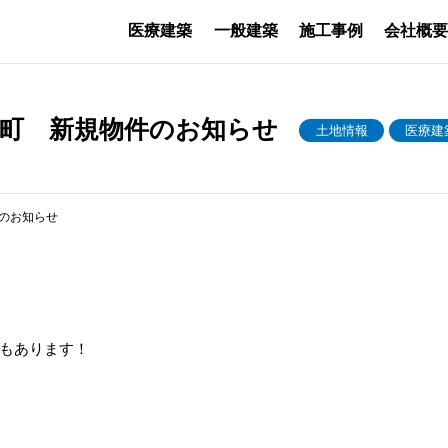
医療建築
一般建築
施工事例
会社概
前町 新規物件のお知らせ
土地情報
医療建
のお知らせ
もあります！