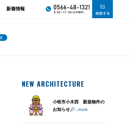
要
新着情報
築
NEW ARCHITECTURE
小牧市小木西 新規物件の
お知らせ
…more