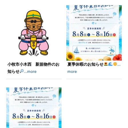
小牧市小木西 新規物件のお
夏季休暇のお知らせ
…
知らせ
…more
more