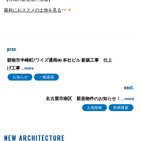
眼科におススメの土地を見る
prev.
碧南市半崎町/ワイズ通商㈱ 本社ビル 新築工事 仕上
げ工事
…more
お知らせ
一般建築
next.
名古屋市南区 新規物件のお知らせ！
…more
土地情報
医療建築
NEW ARCHITECTURE