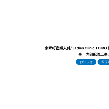
東郷町産婦人科/ Ladies Clinic TOIR
事 内部配管工事
お知らせ
医療