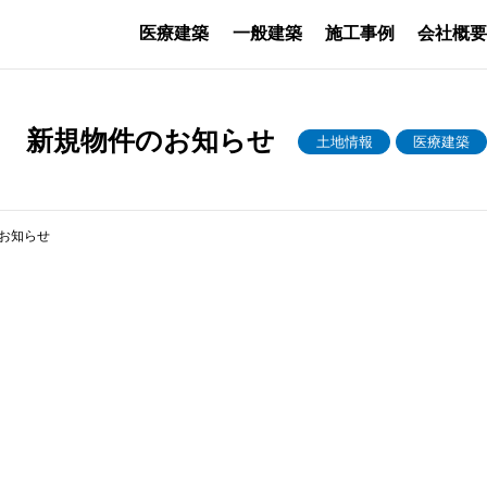
医療建築
一般建築
施工事例
会社概
町 新規物件のお知らせ
土地情報
医療建築
お知らせ