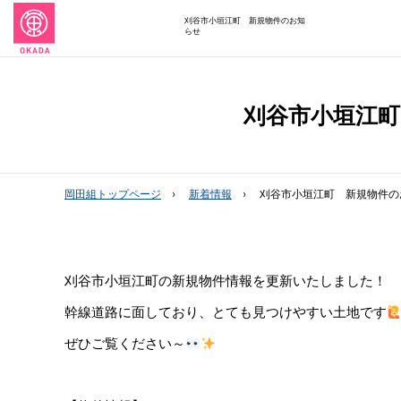
刈谷市小垣江町 新規物件のお知
らせ
刈谷市小垣江
岡田組トップページ
新着情報
刈谷市小垣江町 新規物件の
刈谷市小垣江町の新規物件情報を更新いたしました！
幹線道路に面しており、とても見つけやすい土地です
ぜひご覧ください～