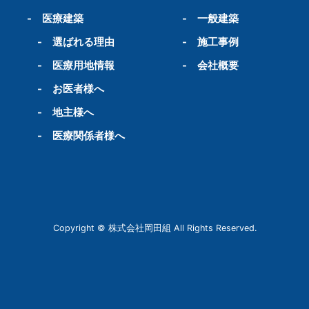
-
医療建築
-
一般建築
-
選ばれる理由
-
施工事例
-
医療用地情報
-
会社概要
-
お医者様へ
-
地主様へ
-
医療関係者様へ
Copyright © 株式会社岡田組 All Rights Reserved.