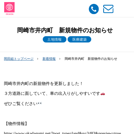
岡崎市井内町 新規物件のお知らせ
土地情報
医療建築
岡田組トップページ
新着情報
岡崎市井内町 新規物件のお知らせ
岡崎市井内町の新規物件を更新しました！
３方道路に面していて、車の出入りがしやすいです
ぜひご覧ください
【物件情報】
https://www.okadagumi.net/?post_type=land&p=3483&preview=true