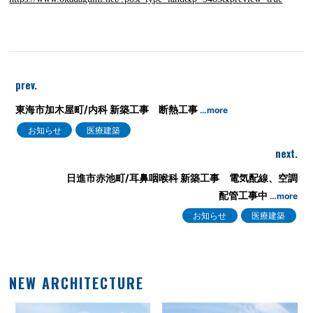
prev.
東海市加木屋町/内科 新築工事 断熱工事
…more
お知らせ
医療建築
next.
日進市赤池町/耳鼻咽喉科 新築工事 電気配線、空調
配管工事中
…more
お知らせ
医療建築
NEW ARCHITECTURE