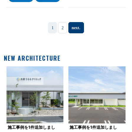
1
2
next.
NEW ARCHITECTURE
施工事例を1件追加しまし
施工事例を1件追加しまし