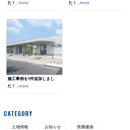
た！
た！
…more
…more
施工事例を1件追加しまし
た！
…more
CATEGORY
土地情報
お知らせ
医療建築