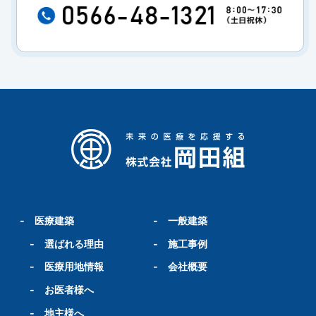
-
医療建築
-
一般建築
-
選ばれる理由
-
施工事例
-
医療用地情報
-
会社概要
-
お医者様へ
-
地主様へ