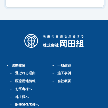
-
医療建築
-
一般建築
-
選ばれる理由
-
施工事例
-
医療用地情報
-
会社概要
-
お医者様へ
-
地主様へ
-
医療関係者様へ