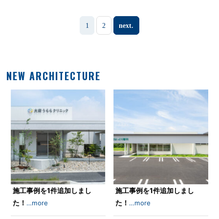
1
2
next.
NEW ARCHITECTURE
施工事例を1件追加しまし
施工事例を1件追加しまし
た！
た！
…more
…more