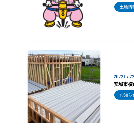
土地情
2022.07.2
安城市横
お知ら