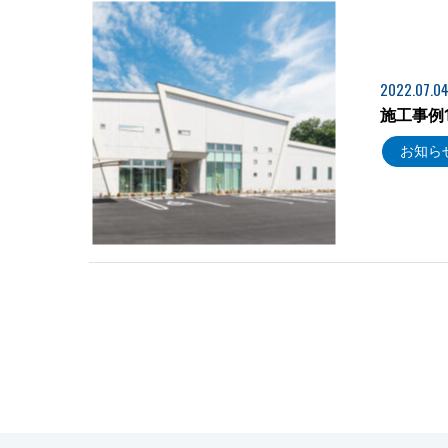
2022.07.0
施工事例
お知ら