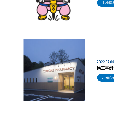
土地情
2022.07.0
施工事例
お知ら