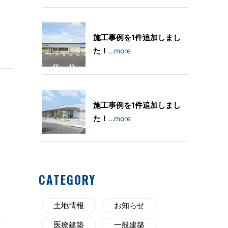
施工事例を1件追加しまし
た！
…more
施工事例を1件追加しまし
た！
…more
CATEGORY
土地情報
お知らせ
医療建築
一般建築