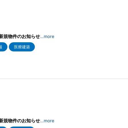
2
新規物件のお知らせ
…more
報
医療建築
新規物件のお知らせ
…more