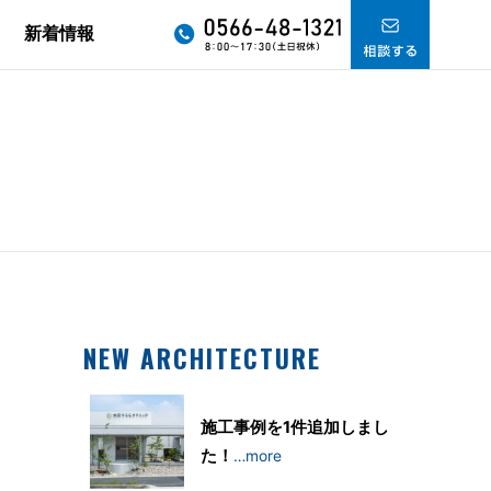
要
新着情報
NEW ARCHITECTURE
施工事例を1件追加しまし
た！
…more