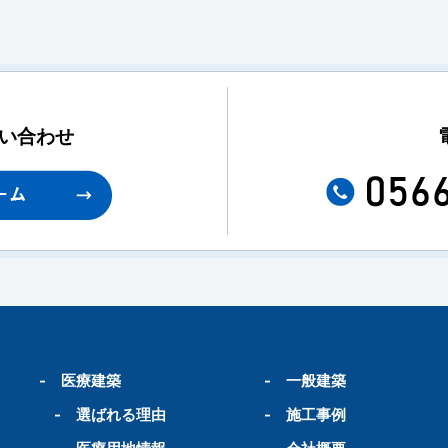
い合わせ
-
医療建築
-
一般建築
-
選ばれる理由
-
施工事例