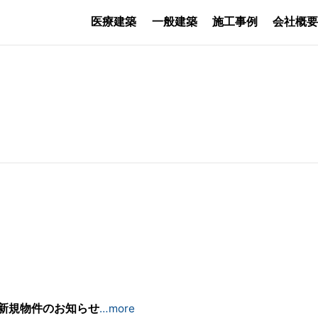
医療建築
一般建築
施工事例
会社概
6
新規物件のお知らせ
…more