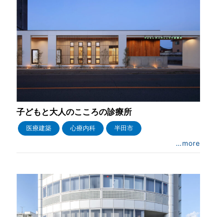
子どもと大人のこころの診療所
医療建築
心療内科
半田市
…more