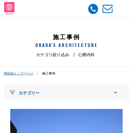
string(9) "c-shinryo"
施工事例
OKADA'S ARCHITECTURE
カテゴリ絞り込み
心療内科
岡田組トップページ
施工事例
カテゴリー