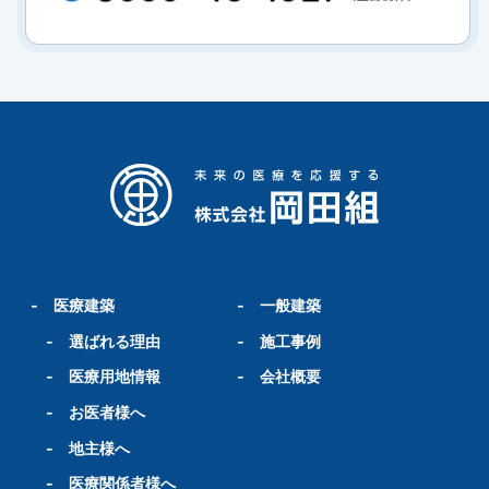
-
医療建築
-
一般建築
-
選ばれる理由
-
施工事例
-
医療用地情報
-
会社概要
-
お医者様へ
-
地主様へ
-
医療関係者様へ