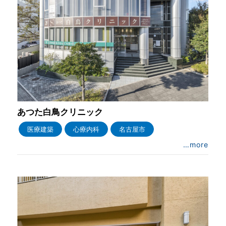
あつた白鳥クリニック
医療建築
心療内科
名古屋市
…more