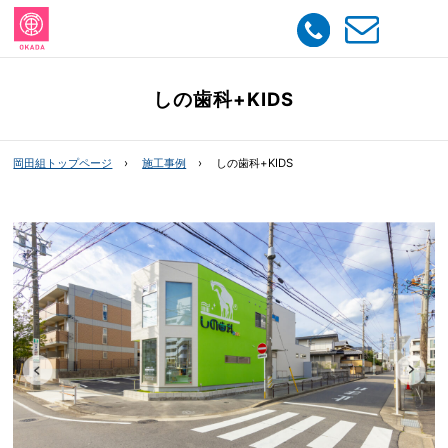
しの歯科+KIDS
岡田組トップページ
施工事例
しの歯科+KIDS