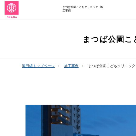
まつば公園こどもクリニック | 施
工事例
まつば公園こ
岡田組トップページ
施工事例
まつば公園こどもクリニック