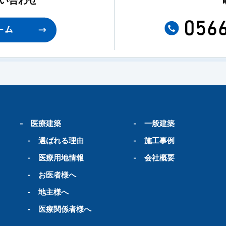
-
医療建築
-
一般建築
-
選ばれる理由
-
施工事例
-
医療用地情報
-
会社概要
-
お医者様へ
-
地主様へ
-
医療関係者様へ