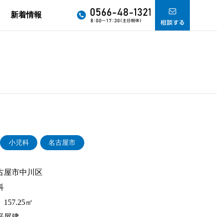
要
新着情報
小児科
名古屋市
古屋市中川区
科
157.25㎡
平屋建