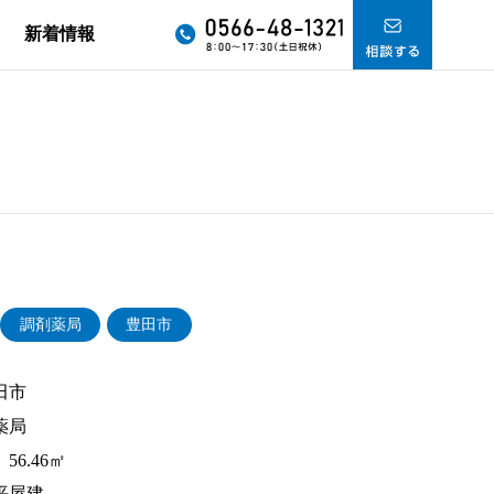
要
新着情報
調剤薬局
豊田市
田市
薬局
56.46㎡
平屋建