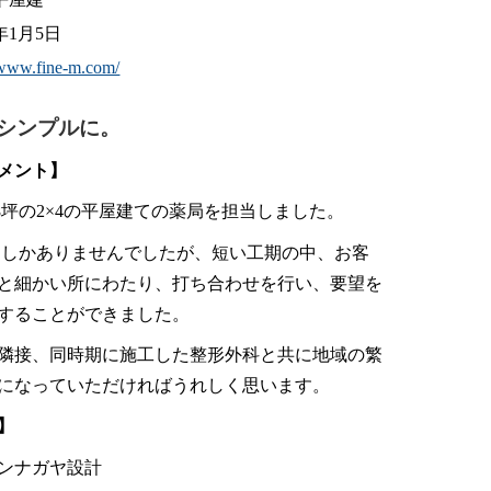
2年1月5日
/www.fine-m.com/
シンプルに。
メント】
08坪の2×4の平屋建ての薬局を担当しました。
ヶ月しかありませんでしたが、短い工期の中、お客
と細かい所にわたり、打ち合わせを行い、要望を
することができました。
隣接、同時期に施工した整形外科と共に地域の繁
になっていただければうれしく思います。
】
ンナガヤ設計