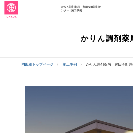
かりん調剤薬局 豊田今町調剤セ
ンター | 施工事例
かりん調剤薬
岡田組トップページ
施工事例
かりん調剤薬局 豊田今町調