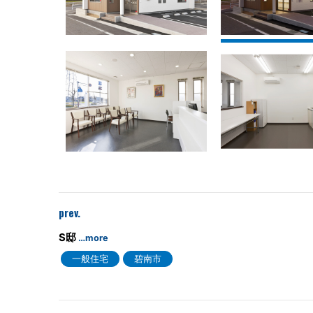
prev.
S邸
…more
一般住宅
碧南市