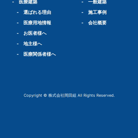
-
医療建築
-
一般建築
-
選ばれる理由
-
施工事例
-
医療用地情報
-
会社概要
-
お医者様へ
-
地主様へ
-
医療関係者様へ
Copyright © 株式会社岡田組 All Rights Reserved.